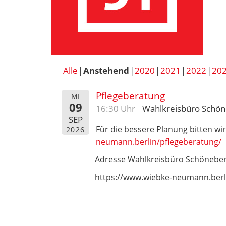
Alle
Anstehend
2020
2021
2022
20
Pflegeberatung
MI
09
16:30 Uhr
Wahlkreisbüro Schö
SEP
Für die bessere Planung bitten 
2026
neumann.berlin/pflegeberatung/
Adresse Wahlkreisbüro Schöneberg
https://www.wiebke-neumann.berl