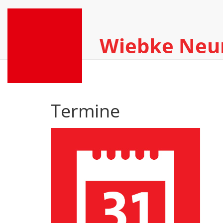
Wiebke Ne
Termine