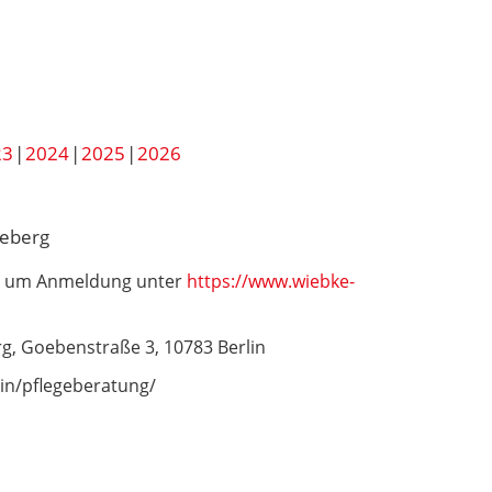
23
2024
2025
2026
neberg
wir um Anmeldung unter
https://www.wiebke-
, Goebenstraße 3, 10783 Berlin
in/pflegeberatung/