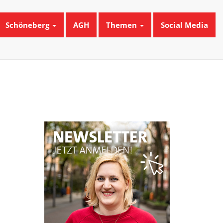
Schöneberg
AGH
Themen
Social Media