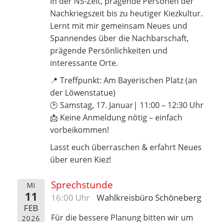
in der NS-Zeit, prägende Personen der
Nachkriegszeit bis zu heutiger Kiezkultur.
Lernt mit mir gemeinsam Neues und
Spannendes über die Nachbarschaft,
prägende Persönlichkeiten und
interessante Orte.
📍 Treffpunkt: Am Bayerischen Platz (an
der Löwenstatue)
🕑 Samstag, 17. Januar| 11:00 – 12:30 Uhr
📩 Keine Anmeldung nötig – einfach
vorbeikommen!
Lasst euch überraschen & erfahrt Neues
über euren Kiez!
Sprechstunde
MI
11
16:00 Uhr
Wahlkreisbüro Schöneberg
FEB
Für die bessere Planung bitten wir um
2026