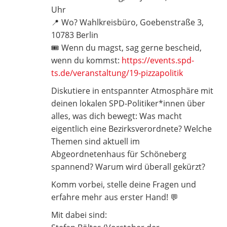
Uhr
📍 Wo? Wahlkreisbüro, Goebenstraße 3,
10783 Berlin
🎟️ Wenn du magst, sag gerne bescheid,
wenn du kommst:
https://events.spd-
ts.de/veranstaltung/19-pizzapolitik
Diskutiere in entspannter Atmosphäre mit
deinen lokalen SPD-Politiker*innen über
alles, was dich bewegt: Was macht
eigentlich eine Bezirksverordnete? Welche
Themen sind aktuell im
Abgeordnetenhaus für Schöneberg
spannend? Warum wird überall gekürzt?
Komm vorbei, stelle deine Fragen und
erfahre mehr aus erster Hand! 💬
Mit dabei sind: