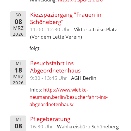
Kiezspaziergang "Frauen in
SO
08
Schöneberg"
MRZ
11:00 - 12:30 Uhr
Viktoria-Luise-Platz
2026
(Vor dem Lette Verein)
folgt.
Besuchsfahrt ins
MI
18
Abgeordnetenhaus
MRZ
9:30 - 13:45 Uhr
AGH Berlin
2026
Infos:
https://www.wiebke-
neumann.berlin/besucherfahrt-ins-
abgeordnetenhaus/
Pflegeberatung
MI
08
16:30 Uhr
Wahlkreisbüro Schöneberg