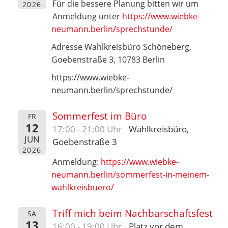
Für die bessere Planung bitten wir um
2026
Anmeldung unter
https://www.wiebke-
neumann.berlin/sprechstunde/
Adresse Wahlkreisbüro Schöneberg,
Goebenstraße 3, 10783 Berlin
https://www.wiebke-
neumann.berlin/sprechstunde/
Sommerfest im Büro
FR
12
17:00 - 21:00 Uhr
Wahlkreisbüro,
JUN
Goebenstraße 3
2026
Anmeldung:
https://www.wiebke-
neumann.berlin/sommerfest-in-meinem-
wahlkreisbuero/
Triff mich beim Nachbarschaftsfest
SA
13
16:00 - 19:00 Uhr
Platz vor dem