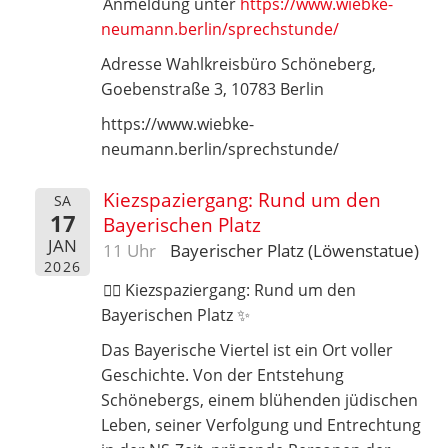
Anmeldung unter
https://www.wiebke-
neumann.berlin/sprechstunde/
Adresse Wahlkreisbüro Schöneberg,
Goebenstraße 3, 10783 Berlin
https://www.wiebke-
neumann.berlin/sprechstunde/
Kiezspaziergang: Rund um den
SA
17
Bayerischen Platz
JAN
11 Uhr
Bayerischer Platz (Löwenstatue)
2026
🚶‍♀️ Kiezspaziergang: Rund um den
Bayerischen Platz ✨
Das Bayerische Viertel ist ein Ort voller
Geschichte. Von der Entstehung
Schönebergs, einem blühenden jüdischen
Leben, seiner Verfolgung und Entrechtung