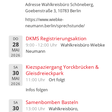
Adresse Wahlkreisbüro Schöneberg,
Goebenstraße 3, 10783 Berlin
https://www.wiebke-
neumann.berlin/sprechstunde/
DKMS Registrierungsaktion
DO
28
9:00 - 12:00 Uhr
Wahlkreisbüro Wiebke
MAI
Neumann
2026
Kiezspaziergang Yorckbrücken &
SA
30
Gleisdreieckpark
MAI
11:00 Uhr
Ort folgt
2026
Infos folgen
Samenbomben Basteln
SA
30
13:00 Uhr
Wahlkreisbüro,