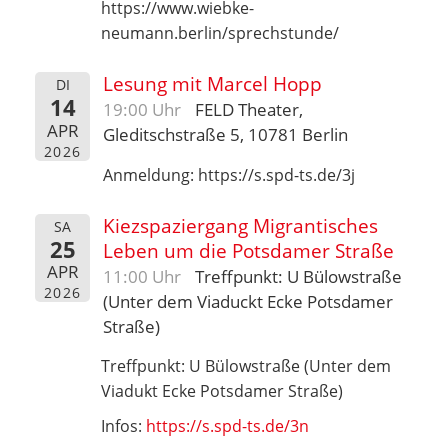
https://www.wiebke-
neumann.berlin/sprechstunde/
Lesung mit Marcel Hopp
DI
14
19:00 Uhr
FELD Theater,
APR
Gleditschstraße 5, 10781 Berlin
2026
Anmeldung: https://s.spd-ts.de/3j
Kiezspaziergang Migrantisches
SA
25
Leben um die Potsdamer Straße
APR
11:00 Uhr
Treffpunkt: U Bülowstraße
2026
(Unter dem Viaduckt Ecke Potsdamer
Straße)
Treffpunkt: U Bülowstraße (Unter dem
Viadukt Ecke Potsdamer Straße)
Infos:
https://s.spd-ts.de/3n