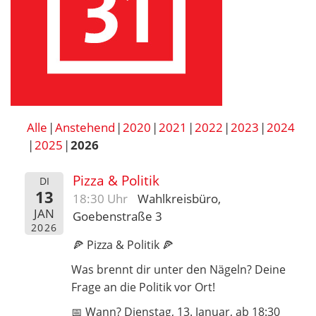
Alle
Anstehend
2020
2021
2022
2023
2024
2025
2026
Pizza & Politik
DI
13
18:30 Uhr
Wahlkreisbüro,
JAN
Goebenstraße 3
2026
🍕 Pizza & Politik 🍕
Was brennt dir unter den Nägeln? Deine
Frage an die Politik vor Ort!
📅 Wann? Dienstag, 13. Januar, ab 18:30