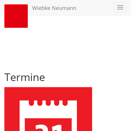
Wiebke Neumann
Toggl
navig
Termine