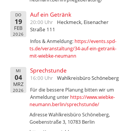
Auf ein Getränk
DO
19
20:00 Uhr
Heckmeck, Eisenacher
FEB
Straße 111
2026
Infos & Anmeldung:
https://events.spd-
ts.de/veranstaltung/34-auf-ein-getrank-
mit-wiebke-neumann
Sprechstunde
MI
04
16:00 Uhr
Wahlkreisbüro Schöneberg
MRZ
Für die bessere Planung bitten wir um
2026
Anmeldung unter
https://www.wiebke-
neumann.berlin/sprechstunde/
Adresse Wahlkreisbüro Schöneberg,
Goebenstraße 3, 10783 Berlin