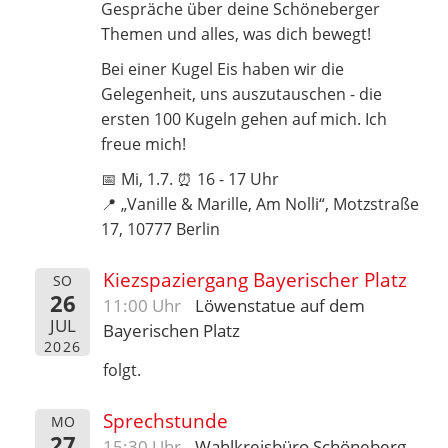
Gespräche über deine Schöneberger
Themen und alles, was dich bewegt!
Bei einer Kugel Eis haben wir die
Gelegenheit, uns auszutauschen - die
ersten 100 Kugeln gehen auf mich. Ich
freue mich!
📅 Mi, 1.7. ⏰ 16 - 17 Uhr
📍 „Vanille & Marille, Am Nolli“, Motzstraße
17, 10777 Berlin
Kiezspaziergang Bayerischer Platz
SO
26
11:00 Uhr
Löwenstatue auf dem
JUL
Bayerischen Platz
2026
folgt.
Sprechstunde
MO
27
15:30 Uhr
Wahlkreisbüro Schöneberg