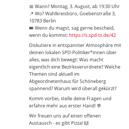
📅 Wann? Montag, 3. August, ab 19:30 Uhr
📍 Wo? Wahlkreisbüro, Goebenstraße 3,
10783 Berlin
🎟️ Wenn du magst, sag gerne bescheid,
wenn du kommst:
https://s.spd-ts.de/42
Diskutiere in entspannter Atmosphäre mit
deinen lokalen SPD-Politiker*innen über
alles, was dich bewegt: Was macht
eigentlich eine Bezirksverordnete? Welche
Themen sind aktuell im
Abgeordnetenhaus für Schöneberg
spannend? Warum wird überall gekürzt?
Komm vorbei, stelle deine Fragen und
erfahre mehr aus erster Hand! 💬
Wir freuen uns auf einen offenen
Austausch - es gibt Pizza! 🙌