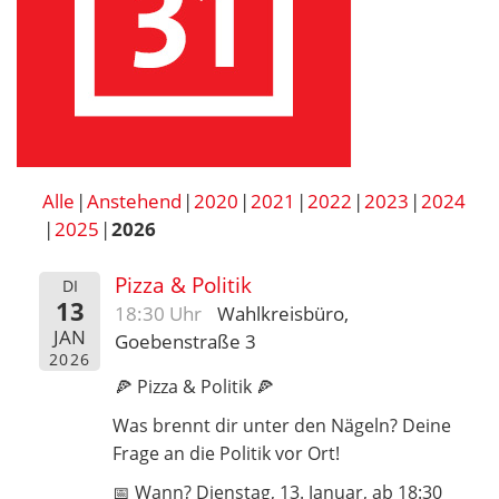
Alle
Anstehend
2020
2021
2022
2023
2024
2025
2026
Pizza & Politik
DI
13
18:30 Uhr
Wahlkreisbüro,
JAN
Goebenstraße 3
2026
🍕 Pizza & Politik 🍕
Was brennt dir unter den Nägeln? Deine
Frage an die Politik vor Ort!
📅 Wann? Dienstag, 13. Januar, ab 18:30