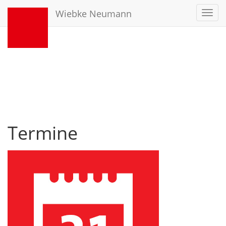
Wiebke Neumann
Toggl
navig
Termine