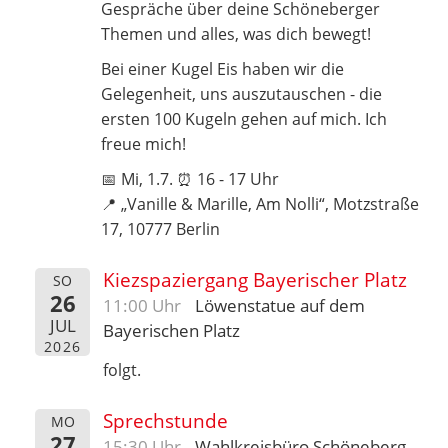
Gespräche über deine Schöneberger
Themen und alles, was dich bewegt!
Bei einer Kugel Eis haben wir die
Gelegenheit, uns auszutauschen - die
ersten 100 Kugeln gehen auf mich. Ich
freue mich!
📅 Mi, 1.7. ⏰ 16 - 17 Uhr
📍 „Vanille & Marille, Am Nolli“, Motzstraße
17, 10777 Berlin
Kiezspaziergang Bayerischer Platz
SO
26
11:00 Uhr
Löwenstatue auf dem
JUL
Bayerischen Platz
2026
folgt.
Sprechstunde
MO
27
15:30 Uhr
Wahlkreisbüro Schöneberg