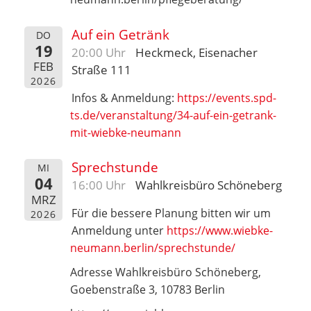
Auf ein Getränk
DO
19
20:00 Uhr
Heckmeck, Eisenacher
FEB
Straße 111
2026
Infos & Anmeldung:
https://events.spd-
ts.de/veranstaltung/34-auf-ein-getrank-
mit-wiebke-neumann
Sprechstunde
MI
04
16:00 Uhr
Wahlkreisbüro Schöneberg
MRZ
Für die bessere Planung bitten wir um
2026
Anmeldung unter
https://www.wiebke-
neumann.berlin/sprechstunde/
Adresse Wahlkreisbüro Schöneberg,
Goebenstraße 3, 10783 Berlin