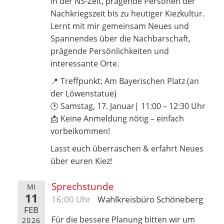
in der NS-Zeit, prägende Personen der
Nachkriegszeit bis zu heutiger Kiezkultur.
Lernt mit mir gemeinsam Neues und
Spannendes über die Nachbarschaft,
prägende Persönlichkeiten und
interessante Orte.
📍 Treffpunkt: Am Bayerischen Platz (an
der Löwenstatue)
🕑 Samstag, 17. Januar| 11:00 – 12:30 Uhr
📩 Keine Anmeldung nötig – einfach
vorbeikommen!
Lasst euch überraschen & erfahrt Neues
über euren Kiez!
Sprechstunde
MI
11
16:00 Uhr
Wahlkreisbüro Schöneberg
FEB
Für die bessere Planung bitten wir um
2026