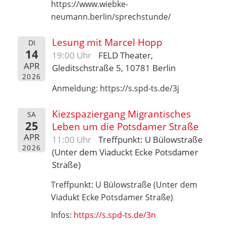
https://www.wiebke-
neumann.berlin/sprechstunde/
Lesung mit Marcel Hopp
DI
14
19:00 Uhr
FELD Theater,
APR
Gleditschstraße 5, 10781 Berlin
2026
Anmeldung: https://s.spd-ts.de/3j
Kiezspaziergang Migrantisches
SA
25
Leben um die Potsdamer Straße
APR
11:00 Uhr
Treffpunkt: U Bülowstraße
2026
(Unter dem Viaduckt Ecke Potsdamer
Straße)
Treffpunkt: U Bülowstraße (Unter dem
Viadukt Ecke Potsdamer Straße)
Infos:
https://s.spd-ts.de/3n