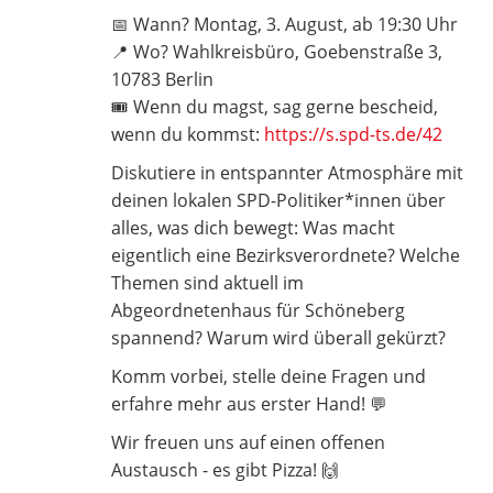
📅 Wann? Montag, 3. August, ab 19:30 Uhr
📍 Wo? Wahlkreisbüro, Goebenstraße 3,
10783 Berlin
🎟️ Wenn du magst, sag gerne bescheid,
wenn du kommst:
https://s.spd-ts.de/42
Diskutiere in entspannter Atmosphäre mit
deinen lokalen SPD-Politiker*innen über
alles, was dich bewegt: Was macht
eigentlich eine Bezirksverordnete? Welche
Themen sind aktuell im
Abgeordnetenhaus für Schöneberg
spannend? Warum wird überall gekürzt?
Komm vorbei, stelle deine Fragen und
erfahre mehr aus erster Hand! 💬
Wir freuen uns auf einen offenen
Austausch - es gibt Pizza! 🙌