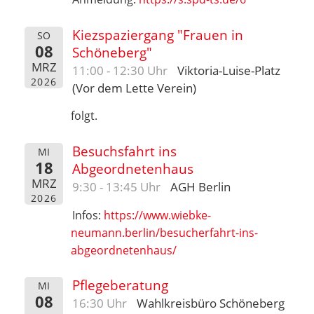
Kiezspaziergang "Frauen in
SO
08
Schöneberg"
MRZ
11:00 - 12:30 Uhr
Viktoria-Luise-Platz
2026
(Vor dem Lette Verein)
folgt.
Besuchsfahrt ins
MI
18
Abgeordnetenhaus
MRZ
9:30 - 13:45 Uhr
AGH Berlin
2026
Infos:
https://www.wiebke-
neumann.berlin/besucherfahrt-ins-
abgeordnetenhaus/
Pflegeberatung
MI
08
16:30 Uhr
Wahlkreisbüro Schöneberg