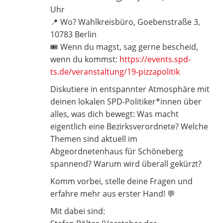
Uhr
📍 Wo? Wahlkreisbüro, Goebenstraße 3,
10783 Berlin
🎟️ Wenn du magst, sag gerne bescheid,
wenn du kommst:
https://events.spd-
ts.de/veranstaltung/19-pizzapolitik
Diskutiere in entspannter Atmosphäre mit
deinen lokalen SPD-Politiker*innen über
alles, was dich bewegt: Was macht
eigentlich eine Bezirksverordnete? Welche
Themen sind aktuell im
Abgeordnetenhaus für Schöneberg
spannend? Warum wird überall gekürzt?
Komm vorbei, stelle deine Fragen und
erfahre mehr aus erster Hand! 💬
Mit dabei sind: