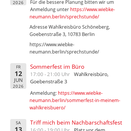
Für die bessere Planung bitten wir um
2026
Anmeldung unter
https://www.wiebke-
neumann.berlin/sprechstunde/
Adresse Wahlkreisbüro Schöneberg,
Goebenstraße 3, 10783 Berlin
https://www.wiebke-
neumann.berlin/sprechstunde/
Sommerfest im Büro
FR
12
17:00 - 21:00 Uhr
Wahlkreisbüro,
JUN
Goebenstraße 3
2026
Anmeldung:
https://www.wiebke-
neumann.berlin/sommerfest-in-meinem-
wahlkreisbuero/
Triff mich beim Nachbarschaftsfest
SA
13
16:00 - 19:00 Uhr
Platz vor dem