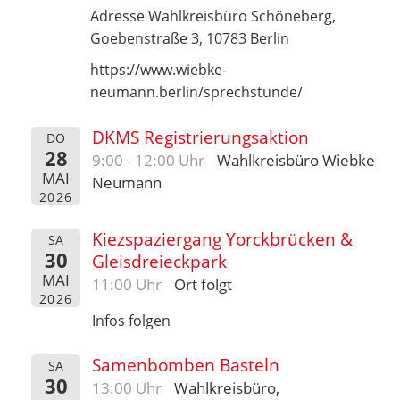
Adresse Wahlkreisbüro Schöneberg,
Goebenstraße 3, 10783 Berlin
https://www.wiebke-
neumann.berlin/sprechstunde/
DKMS Registrierungsaktion
DO
28
9:00 - 12:00 Uhr
Wahlkreisbüro Wiebke
MAI
Neumann
2026
Kiezspaziergang Yorckbrücken &
SA
30
Gleisdreieckpark
MAI
11:00 Uhr
Ort folgt
2026
Infos folgen
Samenbomben Basteln
SA
30
13:00 Uhr
Wahlkreisbüro,