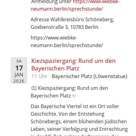
Anmeldung unter
https://www.wiebke-
neumann.berlin/sprechstunde/
Adresse Wahlkreisbüro Schöneberg,
Goebenstraße 3, 10783 Berlin
https://www.wiebke-
neumann.berlin/sprechstunde/
Kiezspaziergang: Rund um den
SA
17
Bayerischen Platz
JAN
11 Uhr
Bayerischer Platz (Löwenstatue)
2026
🚶‍♀️ Kiezspaziergang: Rund um den
Bayerischen Platz ✨
Das Bayerische Viertel ist ein Ort voller
Geschichte. Von der Entstehung
Schönebergs, einem blühenden jüdischen
Leben, seiner Verfolgung und Entrechtung