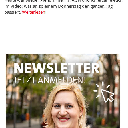
Heute war wieder Plenum hier im AGH und ich erzähle euch
im Video, was an so einem Donnerstag den ganzen Tag
passiert.
Weiterlesen