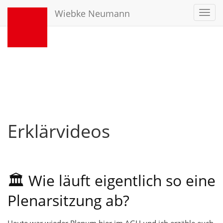
Wiebke Neumann
Toggl
navig
Erklärvideos
🏛️ Wie läuft eigentlich so eine
Plenarsitzung ab?