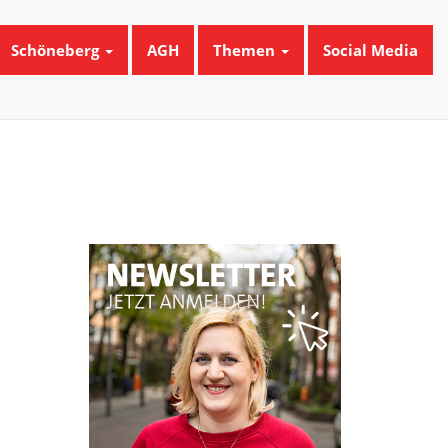
Schöneberg
AGH
Themen
Social Media