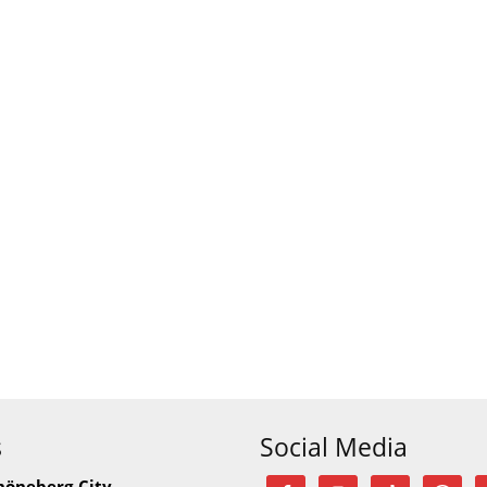
s
Social Media
höneberg-City