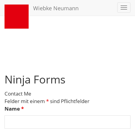
Wiebke Neumann
Toggl
navig
Ninja Forms
Contact Me
Felder mit einem
*
sind Pflichtfelder
Name
*