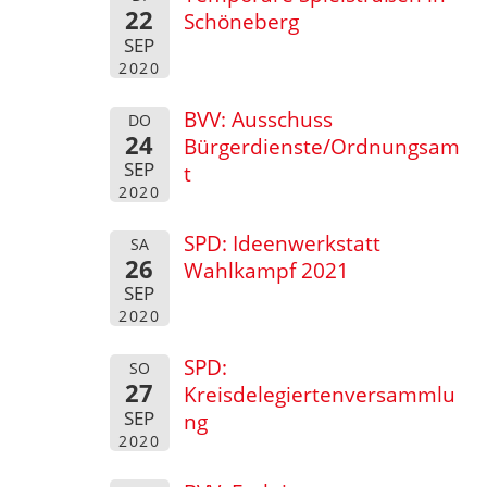
22
Schöneberg
SEP
2020
BVV: Ausschuss
DO
24
Bürgerdienste/Ordnungsam
SEP
t
2020
SPD: Ideenwerkstatt
SA
26
Wahlkampf 2021
SEP
2020
SPD:
SO
27
Kreisdelegiertenversammlu
SEP
ng
2020