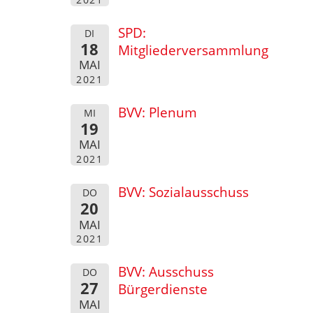
SPD:
DI
18
Mitgliederversammlung
MAI
2021
BVV: Plenum
MI
19
MAI
2021
BVV: Sozialausschuss
DO
20
MAI
2021
BVV: Ausschuss
DO
27
Bürgerdienste
MAI