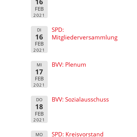
16
FEB
2021
SPD:
DI
16
Mitgliederversammlung
FEB
2021
BVV: Plenum
MI
17
FEB
2021
BVV: Sozialausschuss
DO
18
FEB
2021
SPD: Kreisvorstand
MO