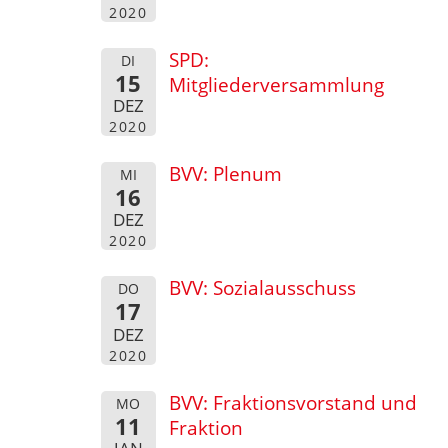
2020
SPD:
DI
15
Mitgliederversammlung
DEZ
2020
BVV: Plenum
MI
16
DEZ
2020
BVV: Sozialausschuss
DO
17
DEZ
2020
BVV: Fraktionsvorstand und
MO
11
Fraktion