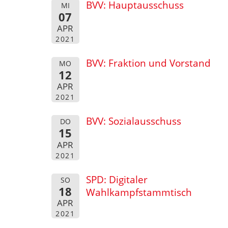
BVV: Hauptausschuss
MI
07
APR
2021
BVV: Fraktion und Vorstand
MO
12
APR
2021
BVV: Sozialausschuss
DO
15
APR
2021
SPD: Digitaler
SO
18
Wahlkampfstammtisch
APR
2021