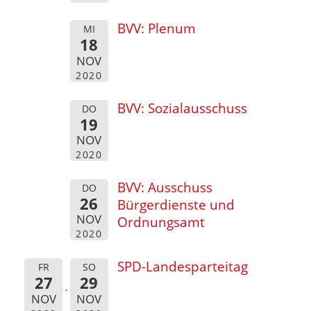
BVV: Plenum
MI
18
NOV
2020
BVV: Sozialausschuss
DO
19
NOV
2020
BVV: Ausschuss
DO
26
Bürgerdienste und
NOV
Ordnungsamt
2020
SPD-Landesparteitag
FR
SO
27
29
NOV
NOV