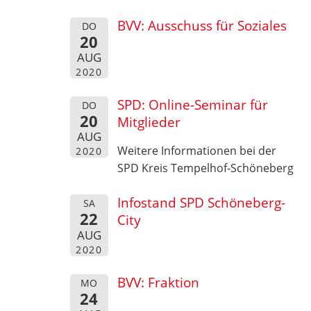
BVV: Ausschuss für Soziales
DO
20
AUG
2020
SPD: Online-Seminar für
DO
20
Mitglieder
AUG
Weitere Informationen bei der
2020
SPD Kreis Tempelhof-Schöneberg
Infostand SPD Schöneberg-
SA
22
City
AUG
2020
BVV: Fraktion
MO
24