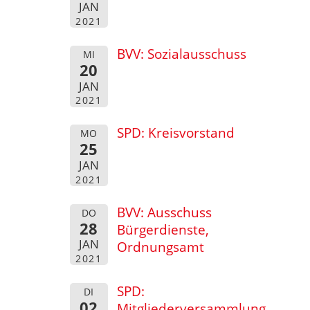
JAN
2021
BVV: Sozialausschuss
MI
20
JAN
2021
SPD: Kreisvorstand
MO
25
JAN
2021
BVV: Ausschuss
DO
28
Bürgerdienste,
JAN
Ordnungsamt
2021
SPD:
DI
02
Mitgliederversammlung