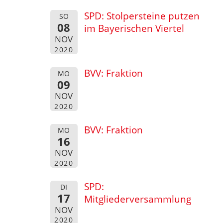
SPD: Stolpersteine putzen
SO
08
im Bayerischen Viertel
NOV
2020
BVV: Fraktion
MO
09
NOV
2020
BVV: Fraktion
MO
16
NOV
2020
SPD:
DI
17
Mitgliederversammlung
NOV
2020