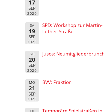
17
SEP
2020
SPD: Workshop zur Martin-
SA
19
Luther-Straße
SEP
2020
Jusos: Neumitgliederbrunch
SO
20
SEP
2020
BVV: Fraktion
MO
21
SEP
2020
Temporäre Spielstraßen in
DI