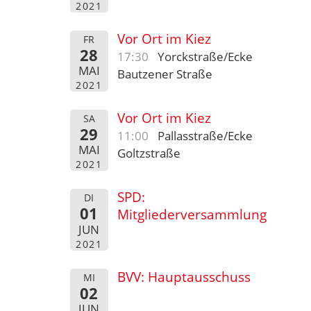
2021
Vor Ort im Kiez
FR
28
17:30
Yorckstraße/Ecke
MAI
Bautzener Straße
2021
Vor Ort im Kiez
SA
29
11:00
Pallasstraße/Ecke
MAI
Goltzstraße
2021
SPD:
DI
01
Mitgliederversammlung
JUN
2021
BVV: Hauptausschuss
MI
02
JUN