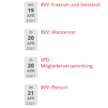
BVV: Fraktion und Vorstand
MO
19
APR
2021
BVV: Ältestenrat
DI
20
APR
2021
SPD:
DI
20
Mitgliederversammlung
APR
2021
BVV: Plenum
MI
21
APR
2021