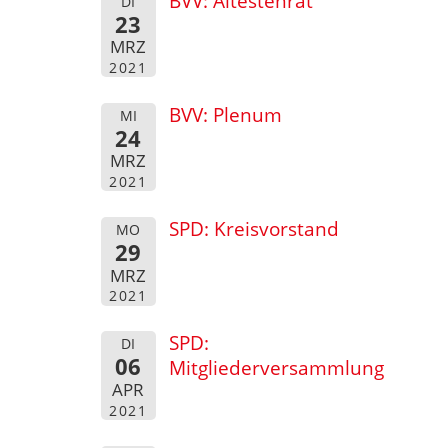
BVV: Ältestenrat
DI
23
MRZ
2021
BVV: Plenum
MI
24
MRZ
2021
SPD: Kreisvorstand
MO
29
MRZ
2021
SPD:
DI
06
Mitgliederversammlung
APR
2021