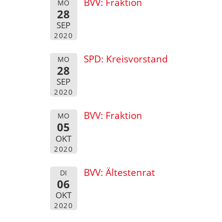
BVV: Fraktion
MO
28
SEP
2020
SPD: Kreisvorstand
MO
28
SEP
2020
BVV: Fraktion
MO
05
OKT
2020
BVV: Ältestenrat
DI
06
OKT
2020