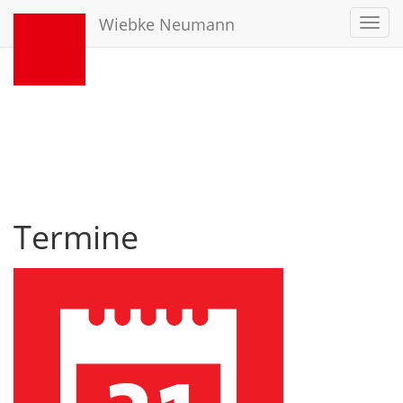
Wiebke Neumann
Toggl
navig
Termine