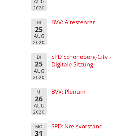
AUG
2020
BVV: Ältestenrat
DI
25
AUG
2020
SPD Schöneberg-City -
DI
25
Digitale Sitzung
AUG
2020
BVV: Plenum
MI
26
AUG
2020
SPD: Kreisvorstand
MO
31