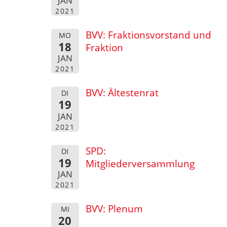
JAN
2021
BVV: Fraktionsvorstand und
MO
18
Fraktion
JAN
2021
BVV: Ältestenrat
DI
19
JAN
2021
SPD:
DI
19
Mitgliederversammlung
JAN
2021
BVV: Plenum
MI
20