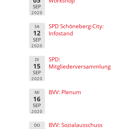
05
Workshop
SEP
2020
SPD Schöneberg-City:
SA
12
Infostand
SEP
2020
SPD:
DI
15
Mitgliederversammlung
SEP
2020
BVV: Plenum
MI
16
SEP
2020
BVV: Sozialausschuss
DO