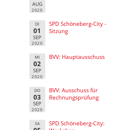
AUG
2020
SPD Schöneberg-City -
DI
01
Sitzung
SEP
2020
BVV: Hauptausschuss
MI
02
SEP
2020
BVV: Ausschuss für
DO
03
Rechnungsprüfung
SEP
2020
SPD Schöneberg-City:
SA