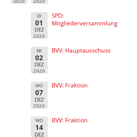
2020
2020
SPD:
DI
01
Mitgliederversammlung
DEZ
2020
BVV: Hauptausschuss
MI
02
DEZ
2020
BVV: Fraktion
MO
07
DEZ
2020
BVV: Fraktion
MO
14
DEZ