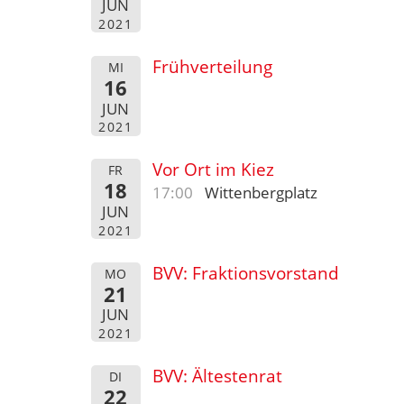
JUN
2021
Frühverteilung
MI
16
JUN
2021
Vor Ort im Kiez
FR
18
17:00
Wittenbergplatz
JUN
2021
BVV: Fraktionsvorstand
MO
21
JUN
2021
BVV: Ältestenrat
DI
22