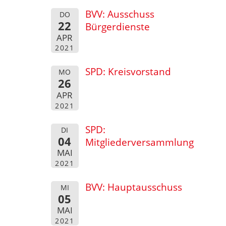
BVV: Ausschuss
DO
22
Bürgerdienste
APR
2021
SPD: Kreisvorstand
MO
26
APR
2021
SPD:
DI
04
Mitgliederversammlung
MAI
2021
BVV: Hauptausschuss
MI
05
MAI
2021