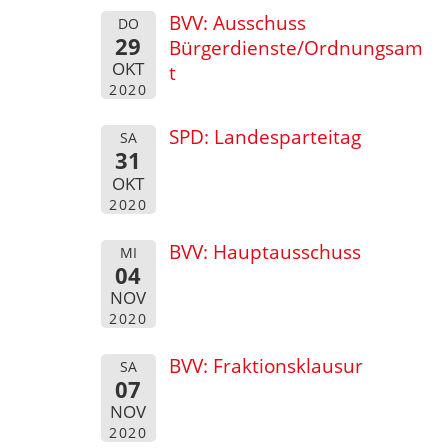
BVV: Ausschuss
DO
29
Bürgerdienste/Ordnungsam
OKT
t
2020
SPD: Landesparteitag
SA
31
OKT
2020
BVV: Hauptausschuss
MI
04
NOV
2020
BVV: Fraktionsklausur
SA
07
NOV
2020