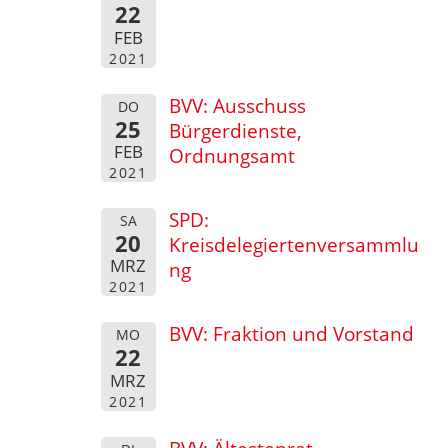
22
FEB
2021
BVV: Ausschuss
DO
25
Bürgerdienste,
FEB
Ordnungsamt
2021
SPD:
SA
20
Kreisdelegiertenversammlu
MRZ
ng
2021
BVV: Fraktion und Vorstand
MO
22
MRZ
2021