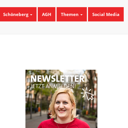
Schöneberg
AGH
Themen
Social Media