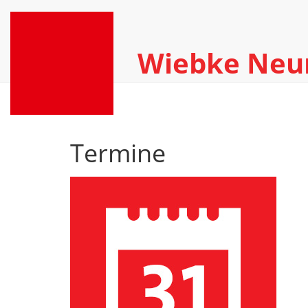
Wiebke Ne
Termine