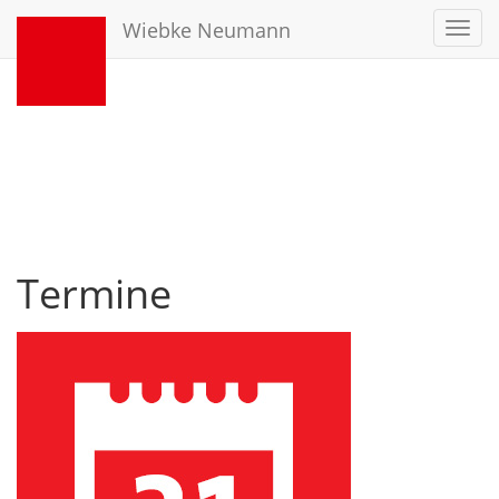
Wiebke Neumann
Toggl
navig
Termine