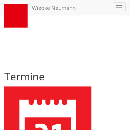
Wiebke Neumann
Toggl
navig
Termine