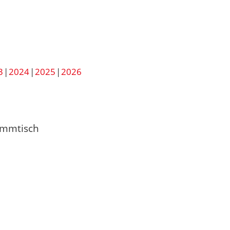
3
2024
2025
2026
ammtisch