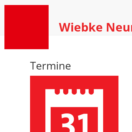
Wiebke Ne
Termine