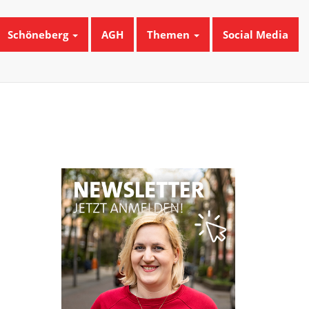
Schöneberg
AGH
Themen
Social Media