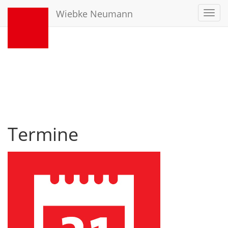
Wiebke Neumann
Toggl
navig
Termine