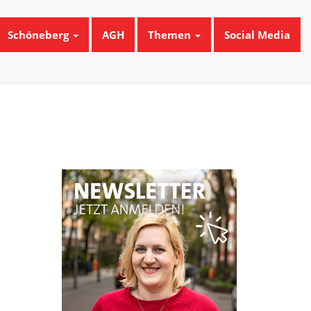
Schöneberg
AGH
Themen
Social Media