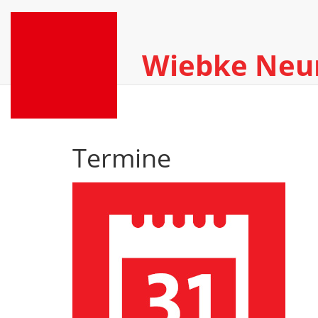
Wiebke Ne
Termine