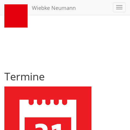
Wiebke Neumann
Toggl
navig
Termine