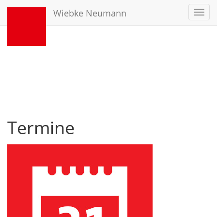
Wiebke Neumann
Toggl
navig
Termine