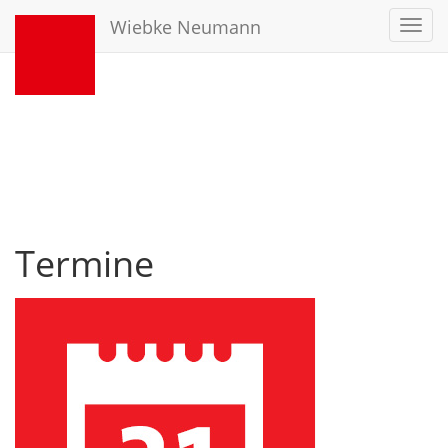
Wiebke Neumann
Toggl
navig
Termine