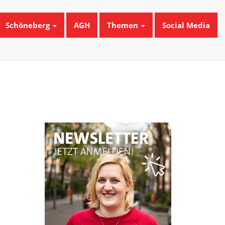
Schöneberg
AGH
Themen
Social Media