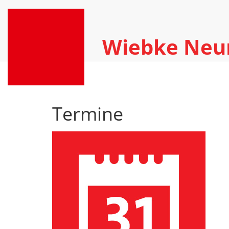
Wiebke Ne
Termine