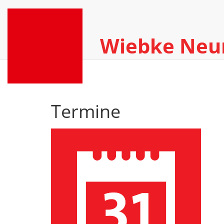
Wiebke Ne
Termine