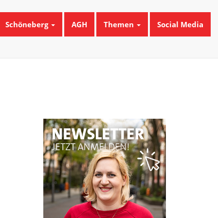
Schöneberg
AGH
Themen
Social Media