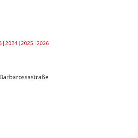
3
2024
2025
2026
e/Barbarossastraße