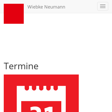
Wiebke Neumann
Toggl
navig
Termine