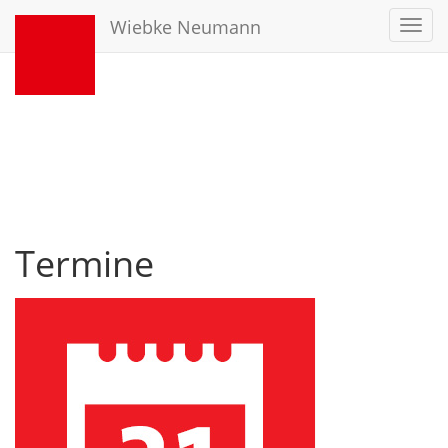
Wiebke Neumann
Toggl
navig
Termine