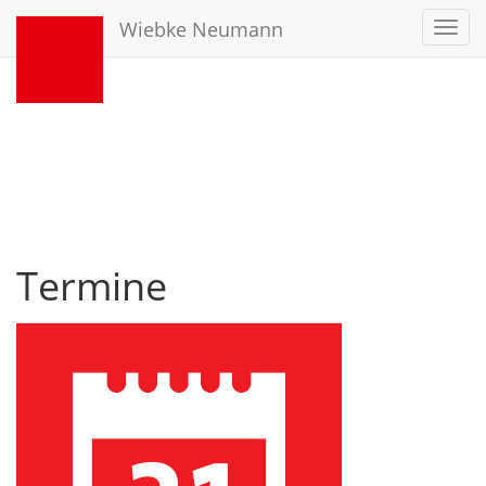
Wiebke Neumann
Toggl
navig
Termine