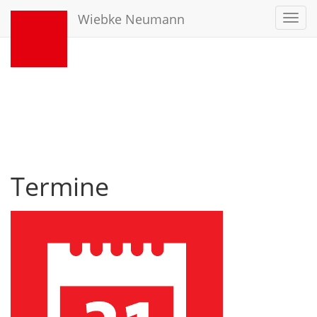
Wiebke Neumann
Toggl
navig
Termine