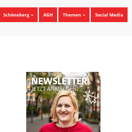
Schöneberg
AGH
Themen
Social Media