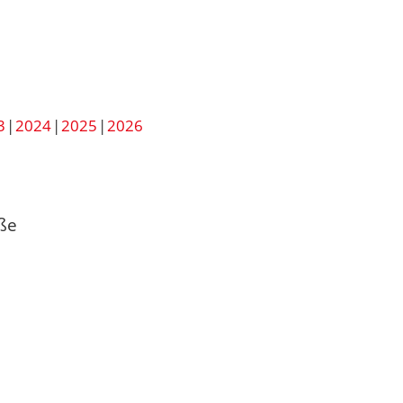
3
2024
2025
2026
aße