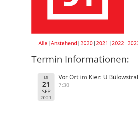
Alle
Anstehend
2020
2021
2022
202
Termin Informationen:
Vor Ort im Kiez: U Bülowstr
DI
21
7:30
SEP
2021