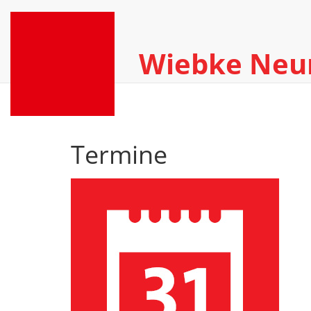
Wiebke Ne
Termine