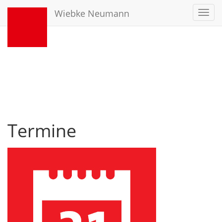
Wiebke Neumann
Toggl
navig
Termine