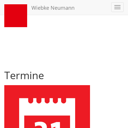
Wiebke Neumann
Toggl
navig
Termine