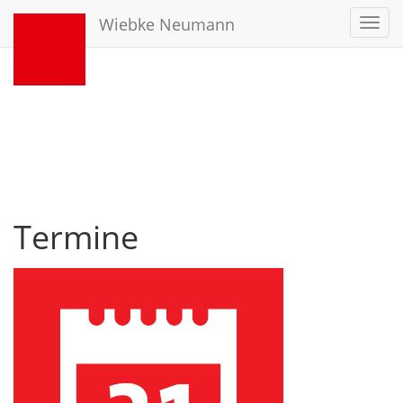
Wiebke Neumann
Toggl
navig
Termine