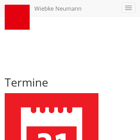
Wiebke Neumann
Toggl
navig
Termine