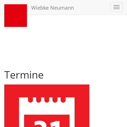
Wiebke Neumann
Toggl
navig
Termine