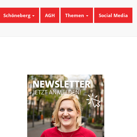
Schöneberg
AGH
Themen
Social Media