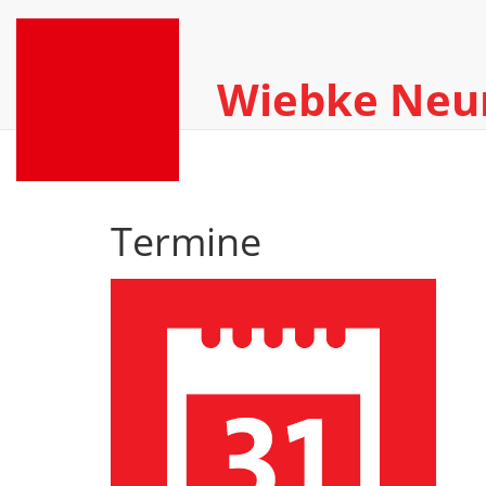
Wiebke Ne
Termine