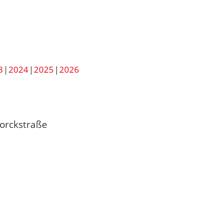
3
2024
2025
2026
Yorckstraße