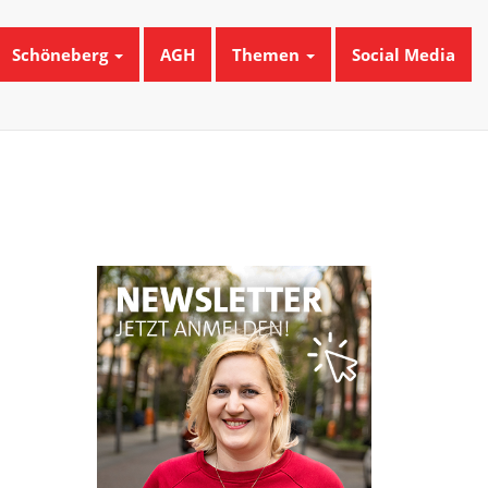
Schöneberg
AGH
Themen
Social Media