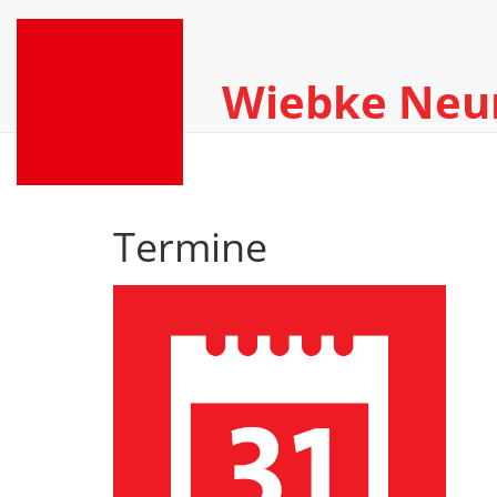
Wiebke Ne
Termine