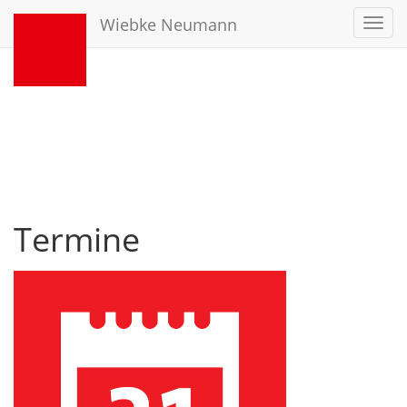
Wiebke Neumann
Toggl
navig
Termine