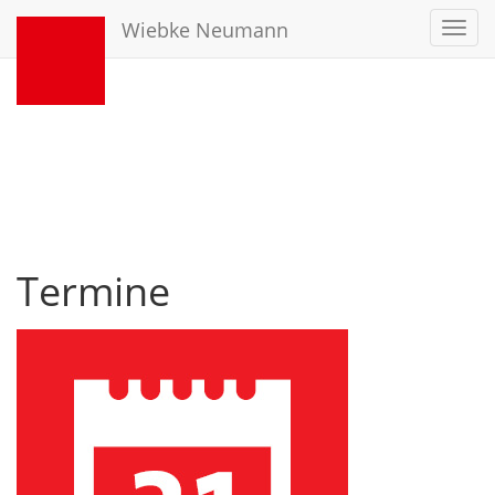
Wiebke Neumann
Toggl
navig
Termine