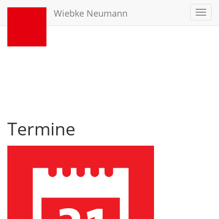
Wiebke Neumann
Toggl
navig
Termine