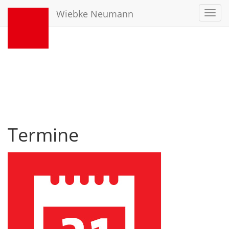
Wiebke Neumann
Toggl
navig
Termine