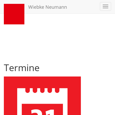
Wiebke Neumann
Toggl
navig
Termine