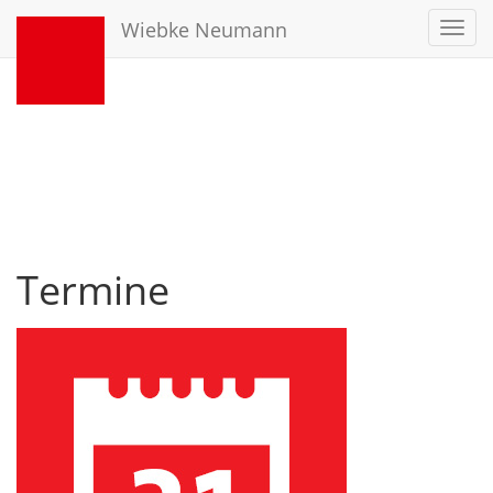
Wiebke Neumann
Toggl
navig
Termine