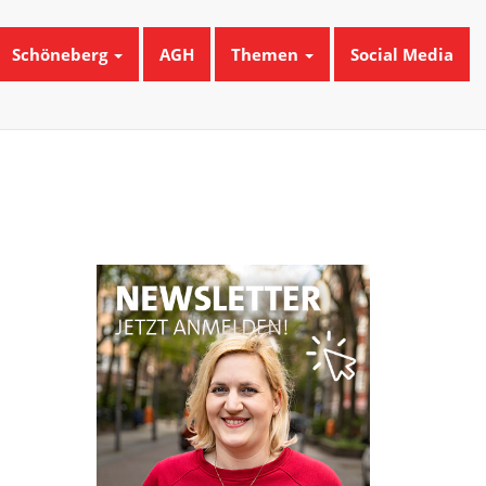
Schöneberg
AGH
Themen
Social Media