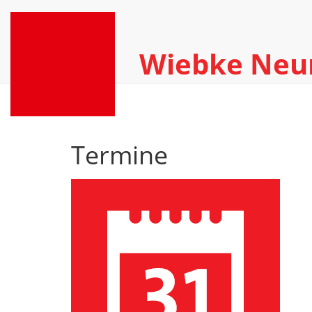
Wiebke Ne
Termine