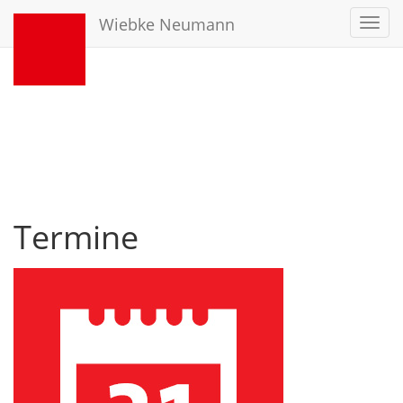
Wiebke Neumann
Toggl
navig
Termine