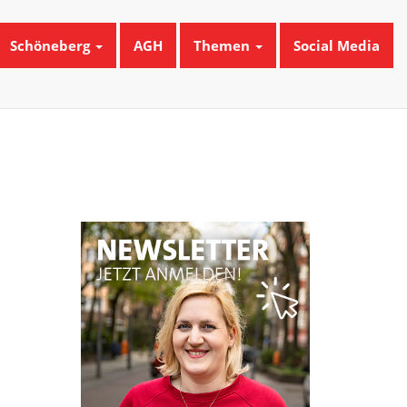
Schöneberg
AGH
Themen
Social Media