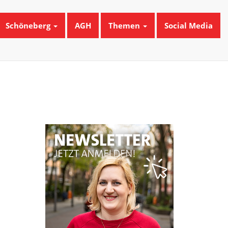
Schöneberg
AGH
Themen
Social Media