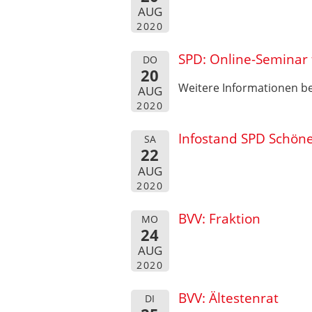
AUG
2020
SPD: Online-Seminar 
DO
20
Weitere Informationen b
AUG
2020
Infostand SPD Schöne
SA
22
AUG
2020
BVV: Fraktion
MO
24
AUG
2020
BVV: Ältestenrat
DI