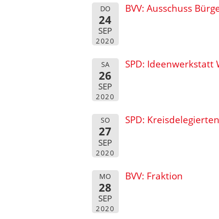
BVV: Ausschuss Bürg
DO
24
SEP
2020
SPD: Ideenwerkstatt
SA
26
SEP
2020
SPD: Kreisdelegiert
SO
27
SEP
2020
BVV: Fraktion
MO
28
SEP
2020