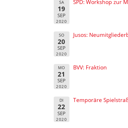
SPD: Workshop zur M
SA
19
SEP
2020
Jusos: Neumitglieder
SO
20
SEP
2020
BVV: Fraktion
MO
21
SEP
2020
Temporäre Spielstra
DI
22
SEP
2020