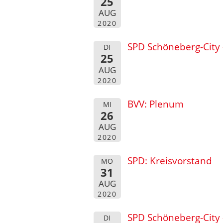
25
AUG
2020
SPD Schöneberg-City -
DI
25
AUG
2020
BVV: Plenum
MI
26
AUG
2020
SPD: Kreisvorstand
MO
31
AUG
2020
SPD Schöneberg-City 
DI