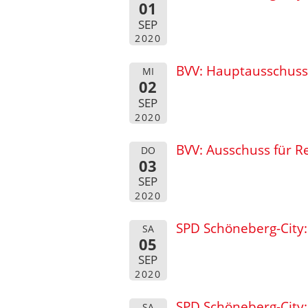
01
SEP
2020
BVV: Hauptausschuss
MI
02
SEP
2020
BVV: Ausschuss für 
DO
03
SEP
2020
SPD Schöneberg-City
SA
05
SEP
2020
SPD Schöneberg-City:
SA