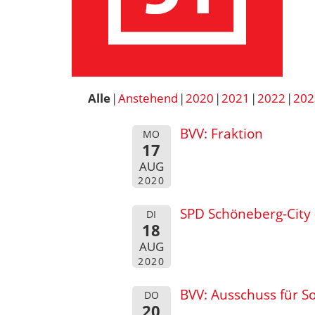
Alle
Anstehend
2020
2021
2022
202
BVV: Fraktion
MO
17
AUG
2020
SPD Schöneberg-City 
DI
18
AUG
2020
BVV: Ausschuss für So
DO
20