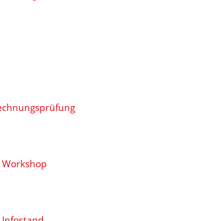
Rechnungsprüfung
: Workshop
 Infostand