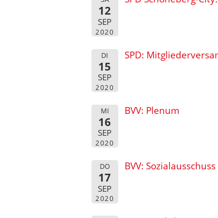
12
SEP
2020
SPD: Mitgliedervers
DI
15
SEP
2020
BVV: Plenum
MI
16
SEP
2020
BVV: Sozialausschuss
DO
17
SEP
2020