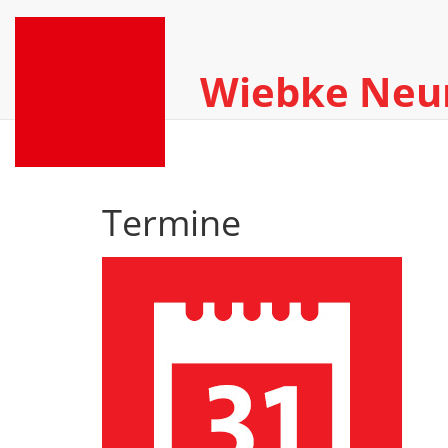
Wiebke Ne
Termine