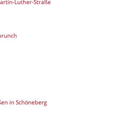
artin-Luther-Straße
brunch
ßen in Schöneberg