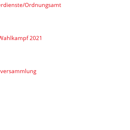
erdienste/Ordnungsamt
 Wahlkampf 2021
enversammlung