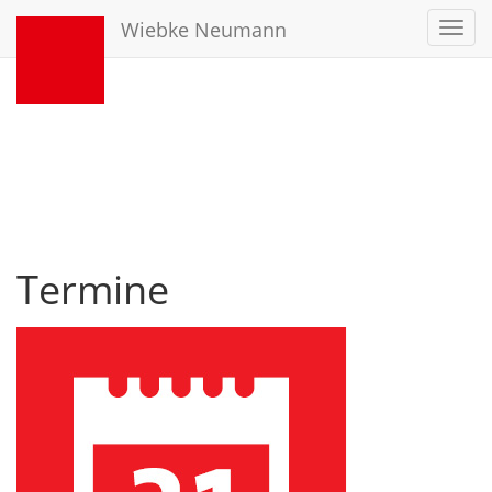
Wiebke Neumann
Toggl
navig
Termine