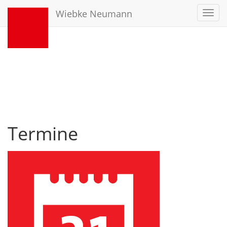
Wiebke Neumann
Toggl
navig
Termine