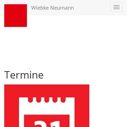
Wiebke Neumann
Toggl
navig
Termine