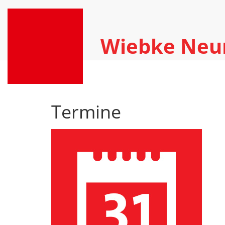
Wiebke Ne
Termine