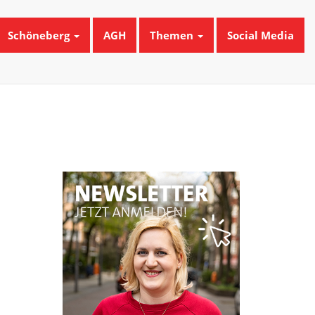
Schöneberg
AGH
Themen
Social Media