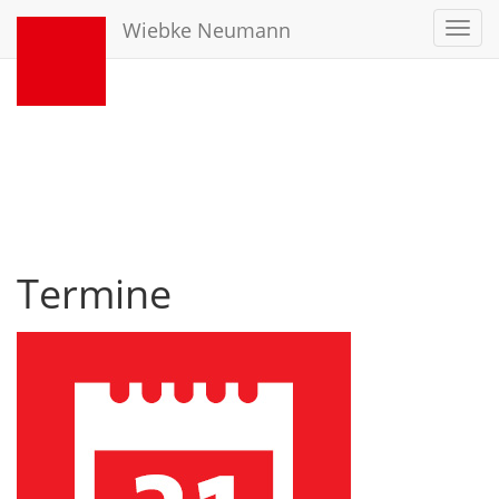
Wiebke Neumann
Toggl
navig
Termine