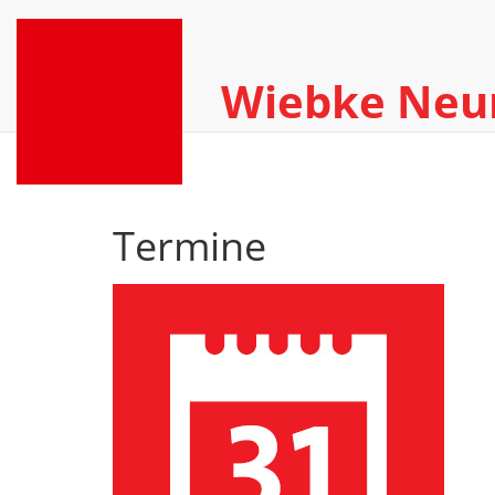
Wiebke Ne
Termine