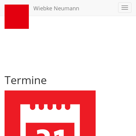
Wiebke Neumann
Toggl
navig
Termine