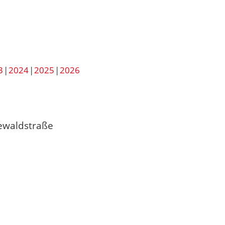
3
2024
2025
2026
newaldstraße