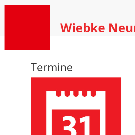
Wiebke Ne
Termine