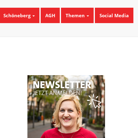
Schöneberg
AGH
Themen
Social Media