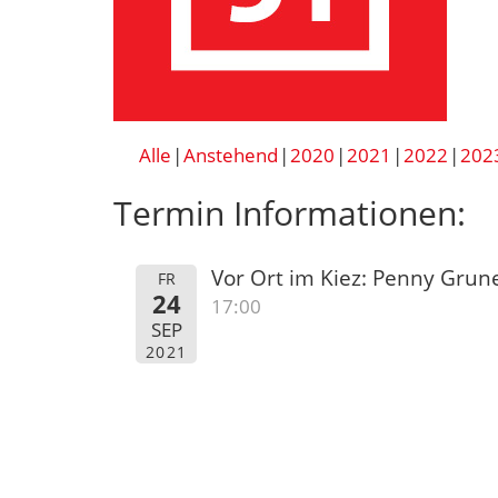
Alle
Anstehend
2020
2021
2022
202
Termin Informationen:
Vor Ort im Kiez: Penny Gru
FR
24
17:00
SEP
2021