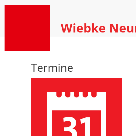
Wiebke Ne
Termine