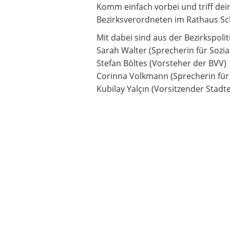
Komm einfach vorbei und triff dein
Bezirksverordneten im Rathaus S
Mit dabei sind aus der Bezirkspoliti
Sarah Walter (Sprecherin für Sozia
Stefan Böltes (Vorsteher der BVV)
Corinna Volkmann (Sprecherin für 
Kubilay Yalçın (Vorsitzender Stad