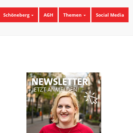
Schöneberg
AGH
Themen
Social Media