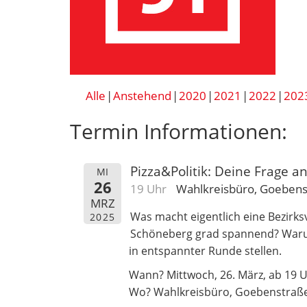
Alle
Anstehend
2020
2021
2022
202
Termin Informationen:
Pizza&Politik: Deine Frage an 
MI
26
19 Uhr
Wahlkreisbüro, Goebens
MRZ
Was macht eigentlich eine Bezir
2025
Schöneberg grad spannend? Warum 
in entspannter Runde stellen.
Wann? Mittwoch, 26. März, ab 19 
Wo? Wahlkreisbüro, Goebenstraße 