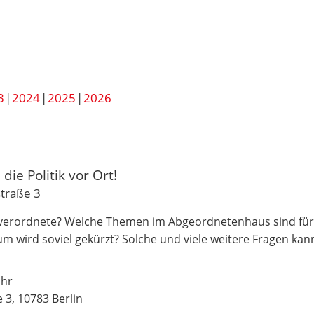
3
2024
2025
2026
die Politik vor Ort!
traße 3
ksverordnete? Welche Themen im Abgeordnetenhaus sind fü
wird soviel gekürzt? Solche und viele weitere Fragen kan
Uhr
3, 10783 Berlin