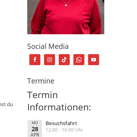
Social Media
Termine
Termin
r
Informationen:
nst du
Besuchsfahrt
MO
28
12:00 - 16:00 Uhr
APR