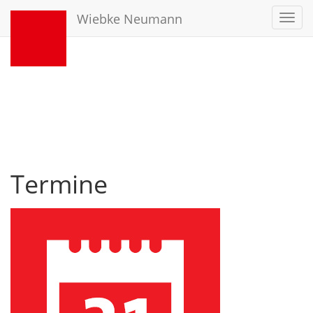
Wiebke Neumann
Toggl
navig
Termine